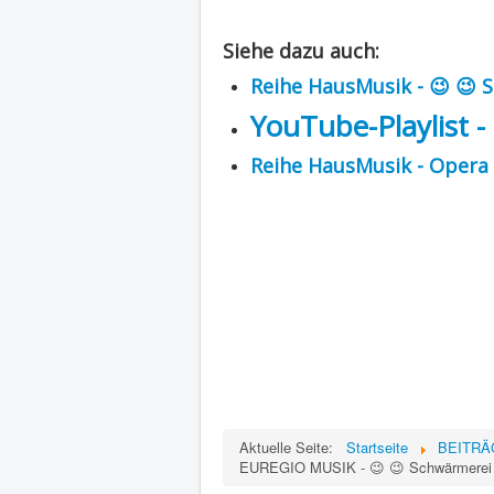
Siehe dazu auch:
Reihe HausMusik - 😉 😉 
YouTube-Playlist 
Reihe HausMusik - Opera 
Aktuelle Seite:
Startseite
BEITRÄGE
EUREGIO MUSIK - 😉 😉 Schwärmerei ("D