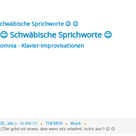
Schwäbische Sprichworte 😉 😉
- 😉 Schwäbische Sprichworte 😉
omnia - Klavier-Improvisationen
, alle (> 12.000 !!!)
THEMEN
Musik
er gohd mit oinera, aber wenn se's erfaehrd, isch's aus") 😉 😉