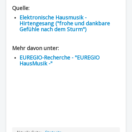
Region - BBSifi
Quelle:
Verlag
Elektronische Hausmusik -
Hirtengesang ("frohe und dankbare
Gefühle nach dem Sturm")
Mehr davon unter:
EUREGIO-Recherche - "EUREGIO
HausMusik -"