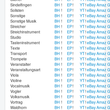
Sindelfingen
BH
!
EP
!
YT
!
eBay
Amaz
G
Solisten
BH
!
EP
!
YT
!
eBay
Amaz
G
Sonstige
BH
!
EP
!
YT
!
eBay
Amaz
G
Sonstige Musik
BH
!
EP
!
YT
!
eBay
Amaz
G
Streicher
BH
!
EP
!
YT
!
eBay
Amaz
G
Streichinstrument
BH
!
EP
!
YT
!
eBay
Amaz
G
Studio
BH
!
EP
!
YT
!
eBay
Amaz
G
Tasteninstrument
BH
!
EP
!
YT
!
eBay
Amaz
G
Texte
BH
!
EP
!
YT
!
eBay
Amaz
G
Transport
BH
!
EP
!
YT
!
eBay
Amaz
G
Trompete
BH
!
EP
!
YT
!
eBay
Amaz
G
Veranstalter
BH
!
EP
!
YT
!
eBay
Amaz
G
Veranstaltungsart
BH
!
EP
!
YT
!
eBay
Amaz
G
Viola
BH
!
EP
!
YT
!
eBay
Amaz
G
Violine
BH
!
EP
!
YT
!
eBay
Amaz
G
Vocalmusik
BH
!
EP
!
YT
!
eBay
Amaz
G
Vogler
BH
!
EP
!
YT
!
eBay
Amaz
G
Volksmusik
BH
!
EP
!
YT
!
eBay
Amaz
G
Vortrag
BH
!
EP
!
YT
!
eBay
Amaz
G
Waldhorn
BH
!
EP
!
YT
!
eBay
Amaz
G