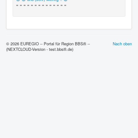
= = = = = = = = = = = = = =
© 2026 EUREGIO -- Portal für Region BBSifi --
Nach oben
(NEXTCLOUD-Version - test.bbsifi.de)