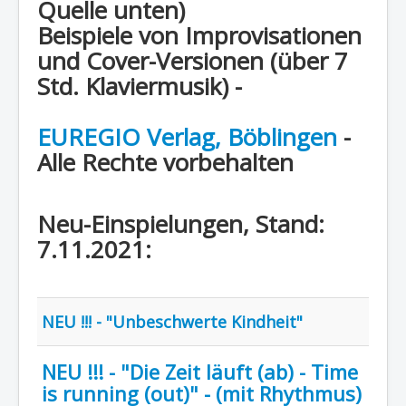
Quelle unten)
Region - BBSifi
Beispiele von Improvisationen
Verlag
und Cover-Versionen (über 7
Std. Klaviermusik) -
EUREGIO Verlag, Böblingen
-
Alle Rechte vorbehalten
Neu-Einspielungen, Stand:
7.11.2021:
NEU !!! - "Unbeschwerte Kindheit"
NEU !!! - "Die Zeit läuft (ab) - Time
is running (out)" - (mit Rhythmus)