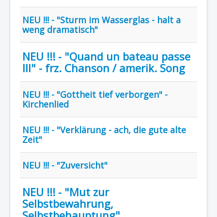
NEU !!! - "Sturm im Wasserglas - halt a
weng dramatisch"
NEU !!! - "Quand un bateau passe
III" - frz. Chanson / amerik. Song
NEU !!! - "Gottheit tief verborgen" -
Kirchenlied
NEU !!! - "Verklärung - ach, die gute alte
Zeit"
NEU !!! - "Zuversicht"
NEU !!! - "Mut zur
Selbstbewahrung,
Selbstbehauptung"