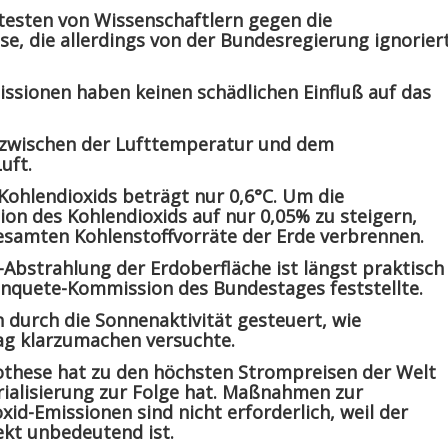
otesten von Wissenschaftlern gegen die
, die allerdings von der Bundesregierung ignorier
ssionen haben keinen schädlichen Einfluß auf das
n zwischen der Lufttemperatur und dem
uft.
 Kohlendioxids beträgt nur 0,6°C. Um die
n des Kohlendioxids auf nur 0,05% zu steigern,
esamten Kohlenstoffvorräte der Erde verbrennen.
Abstrahlung der Erdoberfläche ist längst praktisch
 Enquete-Kommission des Bundestages feststellte.
 durch die Sonnenaktivität gesteuert, wie
ag klarzumachen versuchte.
these hat zu den höchsten Strompreisen der Welt
rialisierung zur Folge hat. Maßnahmen zur
id-Emissionen sind nicht erforderlich, weil der
kt unbedeutend ist.