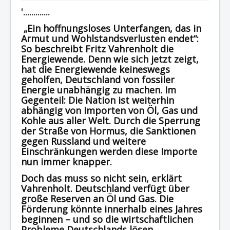
'.............
Region - BBSifi
„Ein hoffnungsloses Unterfangen, das in
Verlag
Armut und Wohlstandsverlusten endet“:
So beschreibt Fritz Vahrenholt die
Energiewende. Denn wie sich jetzt zeigt,
hat die Energiewende keineswegs
geholfen, Deutschland von fossiler
Energie unabhängig zu machen. Im
Gegenteil: Die Nation ist weiterhin
abhängig von Importen von Öl, Gas und
Kohle aus aller Welt. Durch die Sperrung
der Straße von Hormus, die Sanktionen
gegen Russland und weitere
Einschränkungen werden diese Importe
nun immer knapper.
Doch das muss so nicht sein, erklärt
Vahrenholt. Deutschland verfügt über
große Reserven an Öl und Gas. Die
Förderung könnte innerhalb eines Jahres
beginnen – und so die wirtschaftlichen
Probleme Deutschlands lösen.