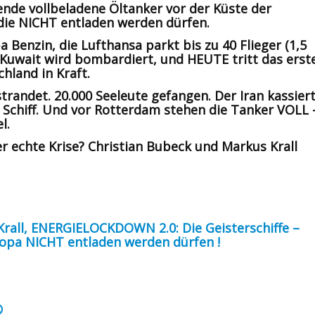
ende vollbeladene Öltanker vor der Küste der
die NICHT entladen werden dürfen.
a Benzin, die Lufthansa parkt bis zu 40 Flieger (1,5
Kuwait wird bombardiert, und HEUTE tritt das erst
hland in Kraft.
trandet. 20.000 Seeleute gefangen. Der Iran kassier
 Schiff. Und vor Rotterdam stehen die Tanker VOLL 
l.
 echte Krise? Christian Bubeck und Markus Krall
rall, ENERGIELOCKDOWN 2.0: Die Geisterschiffe –
pa NICHT entladen werden dürfen !
