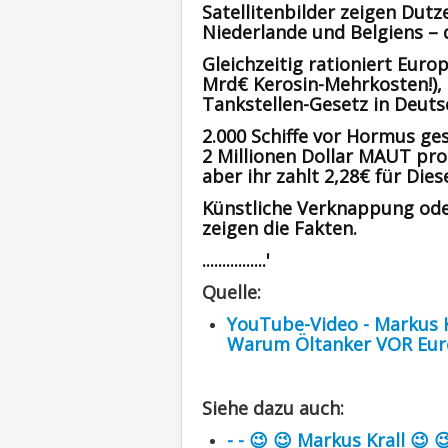
Satellitenbilder zeigen Dutz
Niederlande und Belgiens – 
Gleichzeitig rationiert Europ
Mrd€ Kerosin-Mehrkosten!), 
Tankstellen-Gesetz in Deutsc
2.000 Schiffe vor Hormus ges
2 Millionen Dollar MAUT pro
aber ihr zahlt 2,28€ für Diese
Künstliche Verknappung oder
zeigen die Fakten.
................'
Quelle:
YouTube-Video - Markus K
Warum Öltanker VOR Euro
Siehe dazu auch:
- - 😉 😉 Markus Krall 😉 