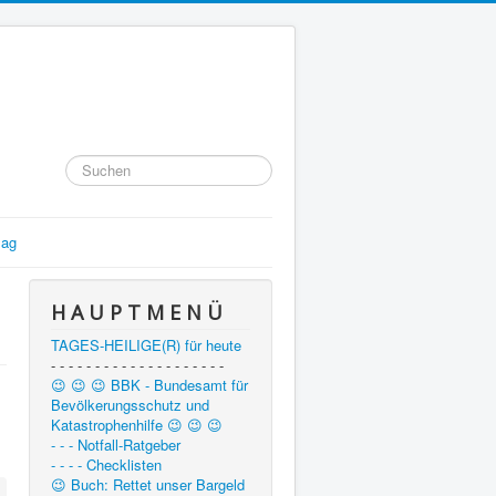
Suchen
...
lag
H A U P T M E N Ü
TAGES-HEILIGE(R) für heute
- - - - - - - - - - - - - - - - - - - -
😉 😉 😉 BBK - Bundesamt für
Bevölkerungsschutz und
Katastrophenhilfe 😉 😉 😉
- - - Notfall-Ratgeber
- - - - Checklisten
😉 Buch: Rettet unser Bargeld