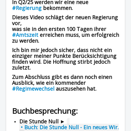
In Q2/25 werden wir eine neue
Region - BBSifi
#Regierung
bekommen.
Dieses Video schlägt der neuen Regierung
Verlag
vor,
was sie in den ersten 100 Tagen ihrer
#Amtszeit
erreichen muss, um erfolgreich
zu werden.
Ich bin mir jedoch sicher, dass nicht ein
einziger meiner Punkte Berücksichtigung
finden wird. Die Hoffnung stirbt jedoch
zuletzt.
Zum Abschluss gibt es dann noch einen
Ausblick, wie ein kommender
#Regimewechsel
auszusehen hat.
Buchbesprechung:
Die Stunde Null ►
• Buch: Die Stunde Null - Ein neues Wir.