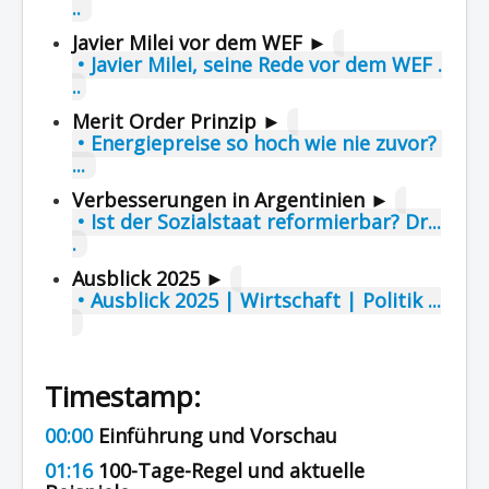
..
Javier Milei vor dem WEF ►
• Javier Milei, seine Rede vor dem WEF .
..
Merit Order Prinzip ►
• Energiepreise so hoch wie nie zuvor?
...
Verbesserungen in Argentinien ►
• Ist der Sozialstaat reformierbar? Dr...
.
Ausblick 2025 ►
• Ausblick 2025 | Wirtschaft | Politik ...
Timestamp:
00:00
Einführung und Vorschau
01:16
100-Tage-Regel und aktuelle