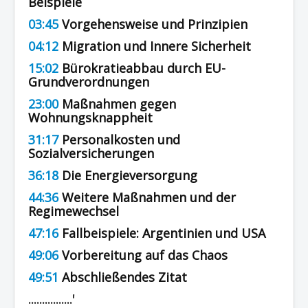
Beispiele
03:45
Vorgehensweise und Prinzipien
04:12
Migration und Innere Sicherheit
15:02
Bürokratieabbau durch EU-
Grundverordnungen
23:00
Maßnahmen gegen
Wohnungsknappheit
31:17
Personalkosten und
Sozialversicherungen
36:18
Die Energieversorgung
44:36
Weitere Maßnahmen und der
Regimewechsel
47:16
Fallbeispiele: Argentinien und USA
49:06
Vorbereitung auf das Chaos
49:51
Abschließendes Zitat
................'