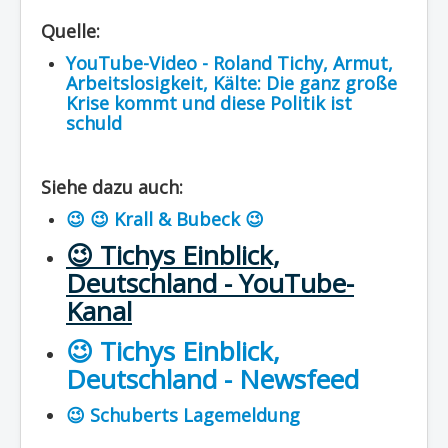
Region - BBSifi
Quelle:
Verlag
YouTube-Video - Roland Tichy, Armut,
Arbeitslosigkeit, Kälte: Die ganz große
Krise kommt und diese Politik ist
schuld
Siehe dazu auch:
😉 😉 Krall & Bubeck 😉
😉 Tichys Einblick,
Deutschland - YouTube-
Kanal
😉 Tichys Einblick,
Deutschland - Newsfeed
😉 Schuberts Lagemeldung