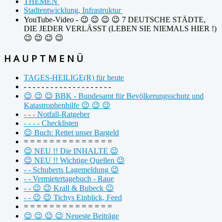
THEMEN
Stadtentwicklung, Infrastruktur
YouTube-Video - 😉 😉 😉 😉 7 DEUTSCHE STÄDTE,
DIE JEDER VERLÄSST (LEBEN SIE NIEMALS HIER !)
😉 😉 😉 😉
H A U P T M E N Ü
TAGES-HEILIGE(R) für heute
- - - - - - - - - - - - - - - - - - - -
😉 😉 😉 BBK - Bundesamt für Bevölkerungsschutz und
Katastrophenhilfe 😉 😉 😉
- - - Notfall-Ratgeber
- - - - Checklisten
😉 Buch: Rettet unser Bargeld
= = = = = = = = = = = = = =
😉 NEU !! Die INHALTE 😉
😉 NEU !! Wichtige Quellen 😉
- - Schuberts Lagemeldung 😉
- - Vermietertagebuch - Raue
- - 😉 😉 Krall & Bubeck 😉
- - 😉 😉 Tichys Einblick, Feed
= = = = = = = = = = = = = =
😉 😉 😉 😉 Neueste Beiträge