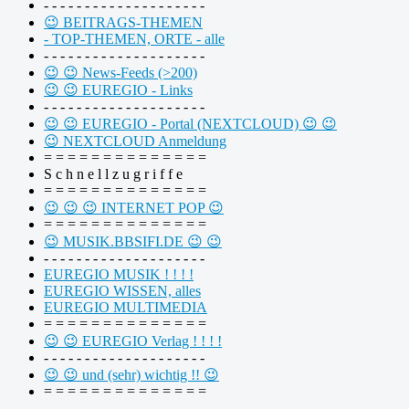
- - - - - - - - - - - - - - - - - - - -
😉 BEITRAGS-THEMEN
- TOP-THEMEN, ORTE - alle
- - - - - - - - - - - - - - - - - - - -
😉 😉 News-Feeds (>200)
😉 😉 EUREGIO - Links
- - - - - - - - - - - - - - - - - - - -
😉 😉 EUREGIO - Portal (NEXTCLOUD) 😉 😉
😉 NEXTCLOUD Anmeldung
= = = = = = = = = = = = = =
S c h n e l l z u g r i f f e
= = = = = = = = = = = = = =
😉 😉 😉 INTERNET POP 😉
= = = = = = = = = = = = = =
😉 MUSIK.BBSIFI.DE 😉 😉
- - - - - - - - - - - - - - - - - - - -
EUREGIO MUSIK ! ! ! !
EUREGIO WISSEN, alles
EUREGIO MULTIMEDIA
= = = = = = = = = = = = = =
😉 😉 EUREGIO Verlag ! ! ! !
- - - - - - - - - - - - - - - - - - - -
😉 😉 und (sehr) wichtig !! 😉
= = = = = = = = = = = = = =