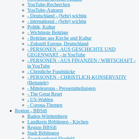
YouTube-Recherchen
YouTube-Autoren
- Deutschland - (Sehr) wichtig
- international - (Sehr) wichtig
Politik, Kultur
- Wichtigste Beiträge
- Beiträge aus Kirche und Kultur
- Zukunft Europa, Deutschland
- PERSONEN - AUS GESCHICHTE UND
GEGENWART - in YouTube
- PERSONEN - AUS FINANZEN / WIRTSCHAFT -
in YouTube
- Christliche Fundstücke
- PERSONEN - CHRISTLICH-KONSERVATIV
(Beispiele)
- Mitteleuropa - Pressemitteilungen
- The Great Reset
- US-Wahlen
- Corona-Themen
Region - BBSifi
Baden-Württemberg
Landkreis Böblingen - Kirchen
Region BBSifi
Stadt Böblingen
Zweckverband Flugfeld