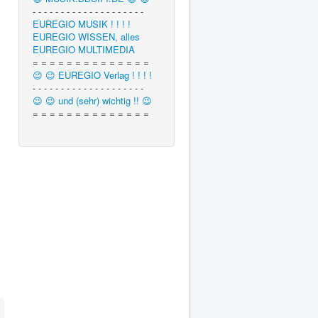
- - - - - - - - - - - - - - - - - - - -
EUREGIO MUSIK ! ! ! !
EUREGIO WISSEN, alles
EUREGIO MULTIMEDIA
= = = = = = = = = = = = = =
😉 😉 EUREGIO Verlag ! ! ! !
- - - - - - - - - - - - - - - - - - - -
😉 😉 und (sehr) wichtig !! 😉
= = = = = = = = = = = = = =