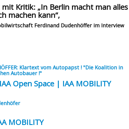
mit Kritik: „In Berlin macht man alles
sch machen kann“,
bilwirtschaft Ferdinand Dudenhöffer im Interview
FER: Klartext vom Autopapst ! "Die Koalition in
chen Autobauer !"
- IAA Open Space | IAA MOBILITY
denhöfer
IAA MOBILITY