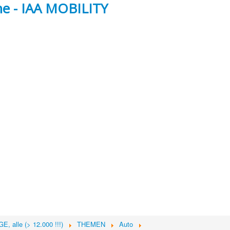
e - IAA MOBILITY
, alle (> 12.000 !!!)
THEMEN
Auto