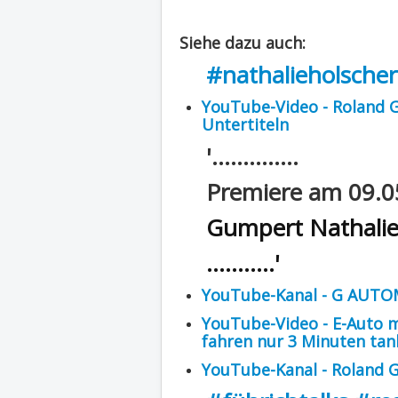
Siehe dazu auch:
#nathalieholscher
YouTube-Video - Roland G
Untertiteln
'..............
Premiere am 09.0
Gumpert Nathalie
...........'
YouTube-Kanal - G AUTO
YouTube-Video - E-Auto m
fahren nur 3 Minuten ta
YouTube-Kanal - Roland