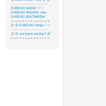
- - - - - - - - - - - - - - - - - - - -
EUREGIO MUSIK ! ! ! !
EUREGIO WISSEN, alles
EUREGIO MULTIMEDIA
= = = = = = = = = = = = = =
😉 😉 EUREGIO Verlag ! ! ! !
- - - - - - - - - - - - - - - - - - - -
😉 😉 und (sehr) wichtig !! 😉
= = = = = = = = = = = = = =