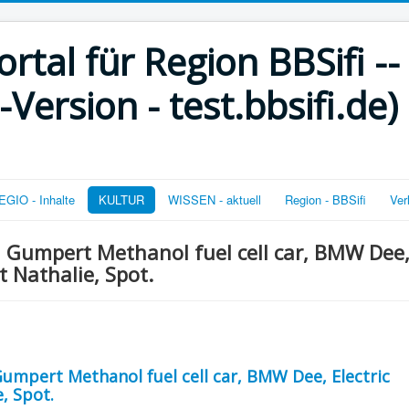
rtal für Region BBSifi --
ersion - test.bbsifi.de)
GIO - Inhalte
KULTUR
WISSEN - aktuell
Region - BBSifi
Ver
 Gumpert Methanol fuel cell car, BMW Dee
t Nathalie, Spot.
umpert Methanol fuel cell car, BMW Dee, Electric
, Spot.