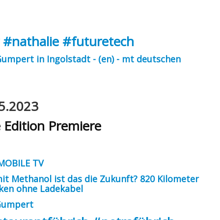
#nathalie
#futuretech
umpert in Ingolstadt - (en) - mt deutschen
5.2023
 Edition Premiere
MOBILE TV
it Methanol ist das die Zukunft? 820 Kilometer
nken ohne Ladekabel
 Gumpert