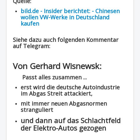
Quelle:
Region - BBSifi
bild.de - Insider berichtet: - Chinesen
wollen VW-Werke in Deutschland
Verlag
kaufen
Siehe dazu auch folgenden Kommentar
auf Telegram:
Von Gerhard Wisnewsk:
Passt alles zusammen ...
erst wird die deutsche Autoindustrie
im Abgas Streit attackiert,
mit immer neuen Abgasnormen
stranguliert
und dann auf das Schlachtfeld
der Elektro-Autos gezogen