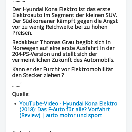
Region - BBSifi
Der Hyundai Kona Elektro ist das erste
Elektroauto im Segment der kleinen SUV.
Verlag
Der Südkoreaner kämpft gegen die Angst
vor zu wenig Reichweite bei zu hohen
Preisen.
Redakteur Thomas Grau begibt sich in
Norwegen auf eine erste Ausfahrt in der
204-PS-Version und stellt sich der
vermeintlichen Zukunft des Automobils.
Kann er der Furcht vor Elektromobilität
den Stecker ziehen ?
.......'
Quelle:
YouTube-Video - Hyundai Kona Elektro
(2018): Das E-Auto für alle? Vorfahrt
(Review) | auto motor und sport