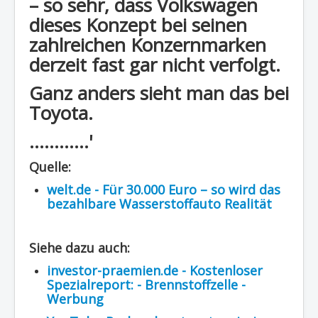
– so sehr, dass Volkswagen
dieses Konzept bei seinen
zahlreichen Konzernmarken
derzeit fast gar nicht verfolgt.
Ganz anders sieht man das bei
Toyota.
............'
Quelle:
welt.de - Für 30.000 Euro – so wird das
bezahlbare Wasserstoffauto Realität
Siehe dazu auch:
investor-praemien.de - Kostenloser
Spezialreport: - Brennstoffzelle -
Werbung