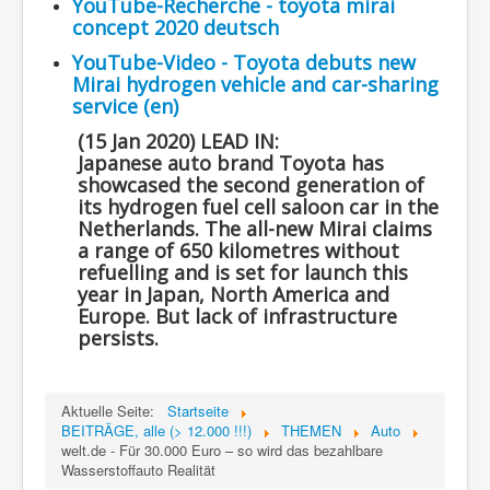
YouTube-Recherche - toyota mirai
concept 2020 deutsch
YouTube-Video - Toyota debuts new
Mirai hydrogen vehicle and car-sharing
service (en)
(15 Jan 2020) LEAD IN:
Japanese auto brand Toyota has
showcased the second generation of
its hydrogen fuel cell saloon car in the
Netherlands. The all-new Mirai claims
a range of 650 kilometres without
refuelling and is set for launch this
year in Japan, North America and
Europe. But lack of infrastructure
persists.
Aktuelle Seite:
Startseite
BEITRÄGE, alle (> 12.000 !!!)
THEMEN
Auto
welt.de - Für 30.000 Euro – so wird das bezahlbare
Wasserstoffauto Realität