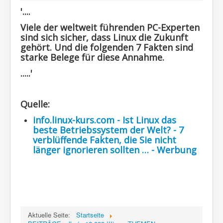
'....
Region - BBSifi
Viele der weltweit führenden PC-Experten
Verlag
sind sich sicher, dass Linux die Zukunft
gehört. Und die folgenden 7 Fakten sind
starke Belege für diese Annahme.
.....'
Quelle:
info.linux-kurs.com - Ist Linux das
beste Betriebssystem der Welt? - 7
verblüffende Fakten, die Sie nicht
länger ignorieren sollten … - Werbung
Aktuelle Seite:
Startseite