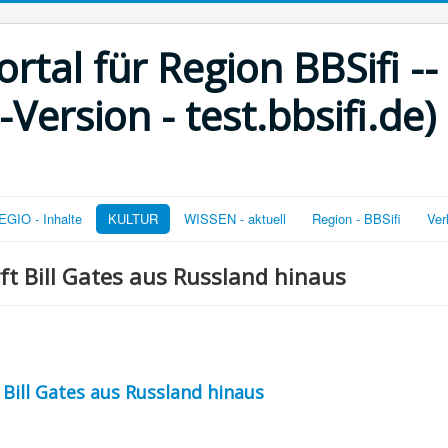
rtal für Region BBSifi --
ersion - test.bbsifi.de)
GIO - Inhalte
KULTUR
WISSEN - aktuell
Region - BBSifi
Ver
rft Bill Gates aus Russland hinaus
t Bill Gates aus Russland hinaus