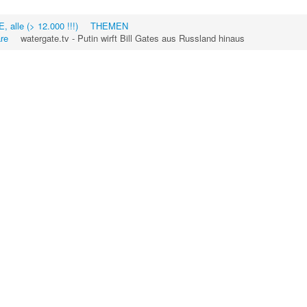
 alle (> 12.000 !!!)
THEMEN
re
watergate.tv - Putin wirft Bill Gates aus Russland hinaus