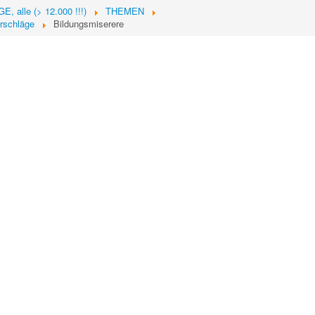
, alle (> 12.000 !!!)
THEMEN
rschläge
Bildungsmiserere