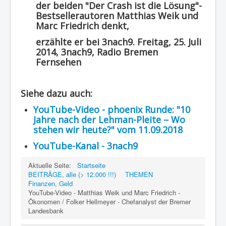
der beiden "Der Crash ist die Lösung"-
Bestsellerautoren Matthias Weik und
Marc Friedrich denkt,
erzählte er bei 3nach9. Freitag, 25. Juli
2014, 3nach9, Radio Bremen
Fernsehen
Siehe dazu auch:
YouTube-Video - phoenix Runde: "10
Jahre nach der Lehman-Pleite – Wo
stehen wir heute?" vom 11.09.2018
YouTube-Kanal - 3nach9
Aktuelle Seite:
Startseite
BEITRÄGE, alle (> 12.000 !!!)
THEMEN
Finanzen, Geld
YouTube-Video - Matthias Weik und Marc Friedrich -
Ökonomen / Folker Hellmeyer - Chefanalyst der Bremer
Landesbank