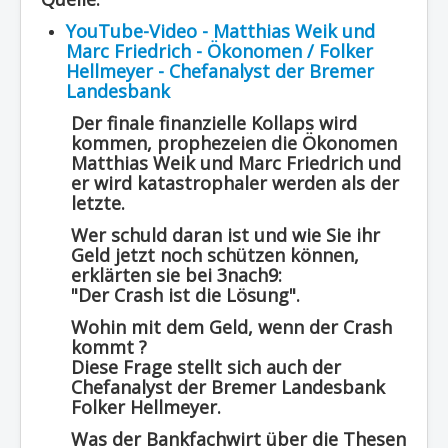
Region - BBSifi
YouTube-Video - Matthias Weik und
Marc Friedrich - Ökonomen / Folker
Verlag
Hellmeyer - Chefanalyst der Bremer
Landesbank
Der finale finanzielle Kollaps wird
kommen, prophezeien die Ökonomen
Matthias Weik und Marc Friedrich und
er wird katastrophaler werden als der
letzte.
Wer schuld daran ist und wie Sie ihr
Geld jetzt noch schützen können,
erklärten sie bei 3nach9:
"Der Crash ist die Lösung".
Wohin mit dem Geld, wenn der Crash
kommt ?
Diese Frage stellt sich auch der
Chefanalyst der Bremer Landesbank
Folker Hellmeyer.
Was der Bankfachwirt über die Thesen