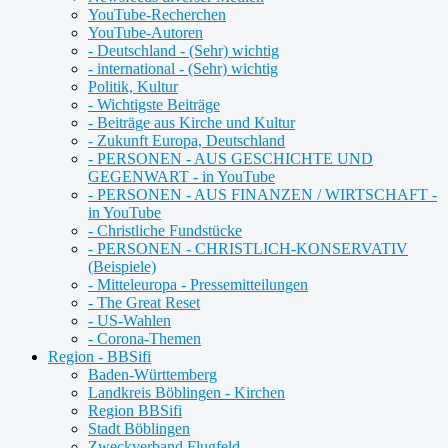
YouTube-Recherchen
YouTube-Autoren
- Deutschland - (Sehr) wichtig
- international - (Sehr) wichtig
Politik, Kultur
- Wichtigste Beiträge
- Beiträge aus Kirche und Kultur
- Zukunft Europa, Deutschland
- PERSONEN - AUS GESCHICHTE UND
GEGENWART - in YouTube
- PERSONEN - AUS FINANZEN / WIRTSCHAFT -
in YouTube
- Christliche Fundstücke
- PERSONEN - CHRISTLICH-KONSERVATIV
(Beispiele)
- Mitteleuropa - Pressemitteilungen
- The Great Reset
- US-Wahlen
- Corona-Themen
Region - BBSifi
Baden-Württemberg
Landkreis Böblingen - Kirchen
Region BBSifi
Stadt Böblingen
Zweckverband Flugfeld