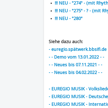
!!! NEU - "274" - (mit Rhy
!!! NEU - "275" - ? - (mit 
!!! NEU - "280"
Siehe dazu auch:
- euregio.spätwerk.bbsifi.de
- - Demo vom 13.01.2022 - -
- - Neues bis 07.11.2021 - -
- - Neues bis 04.02.2022 - -
- EUREGIO MUSIK - Volkslied
- EUREGIO MUSIK - Deutsche 
- EUREGIO MUSIK - Internati