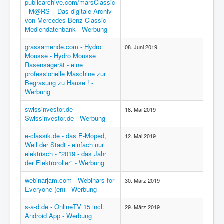
publicarchive.com/marsClassic
- M@RS – Das digitale Archiv
von Mercedes-Benz Classic -
Mediendatenbank - Werbung
grassamende.com - Hydro
08. Juni 2019
Mousse - Hydro Mousse
Rasensägerät - eine
professionelle Maschine zur
Begrasung zu Hause ! -
Werbung
swissinvestor.de -
18. Mai 2019
Swissinvestor.de - Werbung
e-classik.de - das E-Moped,
12. Mai 2019
Weil der Stadt - einfach nur
elektrisch - "2019 - das Jahr
der Elektroroller" - Werbung
webinarjam.com - Webinars for
30. März 2019
Everyone (en) - Werbung
s-a-d.de - OnlineTV 15 incl.
29. März 2019
Android App - Werbung