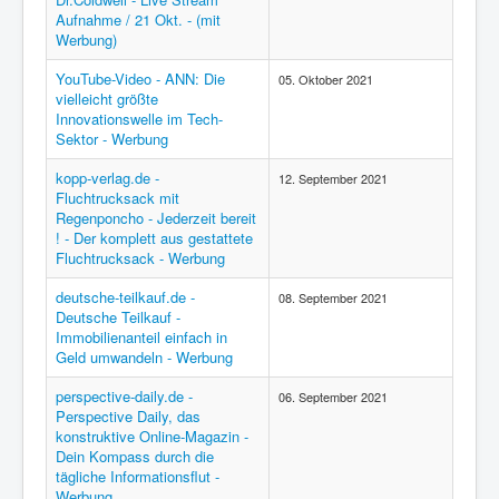
Aufnahme / 21 Okt. - (mit
Werbung)
YouTube-Video - ANN: Die
05. Oktober 2021
vielleicht größte
Innovationswelle im Tech-
Sektor - Werbung
kopp-verlag.de -
12. September 2021
Fluchtrucksack mit
Regenponcho - Jederzeit bereit
! - Der komplett aus gestattete
Fluchtrucksack - Werbung
deutsche-teilkauf.de -
08. September 2021
Deutsche Teilkauf -
Immobilienanteil einfach in
Geld umwandeln - Werbung
perspective-daily.de -
06. September 2021
Perspective Daily, das
konstruktive Online-Magazin -
Dein Kompass durch die
tägliche Informationsflut -
Werbung