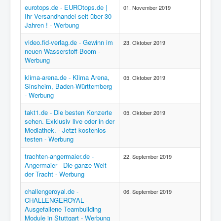
eurotops.de - EUROtops.de |
01. November 2019
Ihr Versandhandel seit über 30
Jahren ! - Werbung
video.fid-verlag.de - Gewinn im
23. Oktober 2019
neuen Wasserstoff-Boom -
Werbung
klima-arena.de - Klima Arena,
05. Oktober 2019
Sinsheim, Baden-Württemberg
- Werbung
takt1.de - Die besten Konzerte
05. Oktober 2019
sehen. Exklusiv live oder in der
Mediathek. - Jetzt kostenlos
testen - Werbung
trachten-angermaier.de -
22. September 2019
Angermaier - Die ganze Welt
der Tracht - Werbung
challengeroyal.de -
06. September 2019
CHALLENGEROYAL -
Ausgefallene Teambuilding
Module in Stuttgart - Werbung