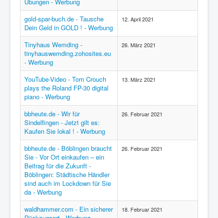
Übungen - Werbung
gold-spar-buch.de - Tausche
12. April 2021
Dein Geld in GOLD ! - Werbung
Tinyhaus Wemding -
26. März 2021
tinyhauswemding.zohosites.eu
- Werbung
YouTube-Video - Tom Crouch
13. März 2021
plays the Roland FP-30 digital
piano - Werbung
bbheute.de - Wir für
26. Februar 2021
Sindelfingen - Jetzt gilt es:
Kaufen Sie lokal ! - Werbung
bbheute.de - Böblingen braucht
26. Februar 2021
Sie - Vor Ort einkaufen – ein
Beitrag für die Zukunft -
Böblingen: Städtische Händler
sind auch im Lockdown für Sie
da - Werbung
waldhammer.com - Ein sicherer
18. Februar 2021
Rückzugsort - Werbung