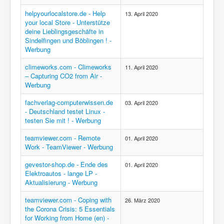
helpyourlocalstore.de - Help
13. April 2020
your local Store - Unterstütze
deine Lieblingsgeschäfte in
Sindelfingen und Böblingen ! -
Werbung
climeworks.com - Climeworks
11. April 2020
– Capturing CO2 from Air -
Werbung
fachverlag-computerwissen.de
03. April 2020
- Deutschland testet Linux -
testen Sie mit ! - Werbung
teamviewer.com - Remote
01. April 2020
Work - TeamViewer - Werbung
gevestor-shop.de - Ende des
01. April 2020
Elektroautos - lange LP -
Aktualisierung - Werbung
teamviewer.com - Coping with
26. März 2020
the Corona Crisis: 5 Essentials
for Working from Home (en) -