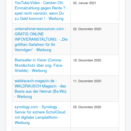
YouTube-Video - Carsten Ott,
02. Januar 2021
Einmalzahlung gegen Rente ? -
spiel nicht verrückt, wenn Du
zu Geld kommst ! - Werbung
unternehmer-ressourcen.com -
22. Dezember 2020
GRATIS ONLINE
INFOVERANSTALTUNG: - „Die
größten Gefahren für Ihr
Vermögen“ - Werbung
Bestseller in Visier (Corona-
18. Dezember 2020
Mundschutz über sog. Face-
Shields) - Werbung
waldrausch-magazin.de -
11. Dezember 2020
WALDRAUSCH Magazin - das
Beste aus der Heimat (Ba-Wü)
- Werbung
synology.com - Synology
05. Dezember 2020
Server für sichere SchulCloud
mit digitaler Lernplattform -
Werbung