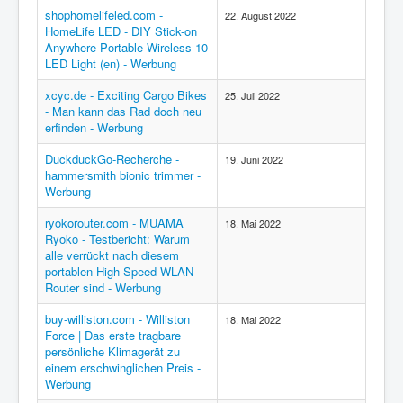
shophomelifeled.com -
22. August 2022
HomeLife LED - DIY Stick-on
Anywhere Portable Wireless 10
LED Light (en) - Werbung
xcyc.de - Exciting Cargo Bikes
25. Juli 2022
- Man kann das Rad doch neu
erfinden - Werbung
DuckduckGo-Recherche -
19. Juni 2022
hammersmith bionic trimmer -
Werbung
ryokorouter.com - MUAMA
18. Mai 2022
Ryoko - Testbericht: Warum
alle verrückt nach diesem
portablen High Speed WLAN-
Router sind - Werbung
buy-williston.com - Williston
18. Mai 2022
Force | Das erste tragbare
persönliche Klimagerät zu
einem erschwinglichen Preis -
Werbung