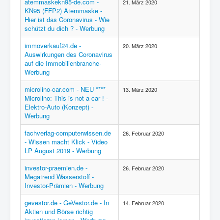
atemmaskekn95-de.com -
21. März 2020
KN95 (FFP2) Atemmaske -
Hier ist das Coronavirus - Wie
schützt du dich ? - Werbung
immoverkauf24.de -
20. März 2020
Auswirkungen des Coronavirus
auf die Immobilienbranche-
Werbung
microlino-car.com - NEU ****
13. März 2020
Microlino: This is not a car ! -
Elektro-Auto (Konzept) -
Werbung
fachverlag-computerwissen.de
26. Februar 2020
- Wissen macht Klick - Video
LP August 2019 - Werbung
investor-praemien.de -
26. Februar 2020
Megatrend Wasserstoff -
Investor-Prämien - Werbung
gevestor.de - GeVestor.de - In
14. Februar 2020
Aktien und Börse richtig