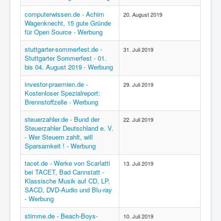
computerwissen.de - Achim
20. August 2019
Wagenknecht, 15 gute Gründe
für Open Source - Werbung
stuttgarter-sommerfest.de -
31. Juli 2019
Stuttgarter Sommerfest - 01.
bis 04. August 2019 - Werbung
investor-praemien.de -
29. Juli 2019
Kostenloser Spezialreport:
Brennstoffzelle - Werbung
steuerzahler.de - Bund der
22. Juli 2019
Steuerzahler Deutschland e. V.
- Wer Steuern zahlt, will
Sparsamkeit ! - Werbung
tacet.de - Werke von Scarlatti
13. Juli 2019
bei TACET, Bad Cannstatt -
Klassische Musik auf CD, LP,
SACD, DVD-Audio und Blu-ray
- Werbung
stimme.de - Beach-Boys-
10. Juli 2019