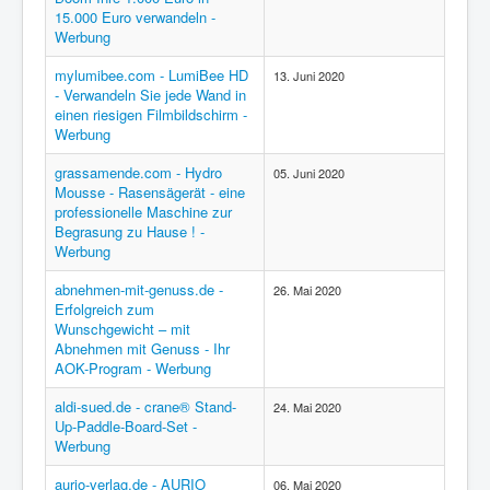
15.000 Euro verwandeln -
Werbung
mylumibee.com - LumiBee HD
13. Juni 2020
- Verwandeln Sie jede Wand in
einen riesigen Filmbildschirm -
Werbung
grassamende.com - Hydro
05. Juni 2020
Mousse - Rasensägerät - eine
professionelle Maschine zur
Begrasung zu Hause ! -
Werbung
abnehmen-mit-genuss.de -
26. Mai 2020
Erfolgreich zum
Wunschgewicht – mit
Abnehmen mit Genuss - Ihr
AOK-Program - Werbung
aldi-sued.de - crane® Stand-
24. Mai 2020
Up-Paddle-Board-Set -
Werbung
aurio-verlag.de - AURIO
06. Mai 2020