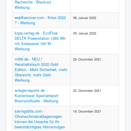
Recherche - Blackout -
Werbung
waldhammer.com - Krise 2022
08. Januar 2022
? - Werbung
kopp-verlag.de - EcoFlow
05. Januar 2022
DELTA Powerstation 1260 Wh
mit Solarpanel 160 W -
Werbung
mt66.de - NEU !
29. Dezember 2021
Haushaltsbuch 2022 Gold
Edition - Mehr Sicherheit, mehr
Übersicht, mehr Geld -
Werbung
anleger-reports.de -
22. Dezember 2021
Kostenloser Spezialreport:
Brennstoffzelle - Werbung
savingsbits.com -
16. Dezember 2021
Ohrenschmalzablagerungen
können die Ursache für Ihr
beeinträchtigtes Hörvermögen