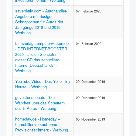
investieren lernen - Werbung
saverdaily.com - Autohändler-
07. Februar 2020
Angebote mit riesigen
Schnäppchen für Autos der
Jahrgänge 2018 und 2019 -
Werbung
fachverlag-computerwissen.de
04. Februar 2020
- DER INTERNET-BOOSTER
2020 - „Holen Sie sich mit
dieser CD das schnellste
Internet Deutschlands” -
Werbung
YouTube-Video - Das Yello Tiny
20. Dezember 2019
House. - Werbung
gevestor-shop.de - Die
09. Dezember 2019
Wahrheit über das Scheitern
des E-Autos - Werbung
homeday.de - Homeday –
05. November 2019
Immobilienverkauf ohne
Provisionsschmerz - Werbung