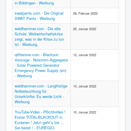
in Böblingen - Werbung
swatpants.com - Die Original
08. Februar 2022
SWAT Pants - Werbung
waldhammer.com - Die alte
25. Januar 2022
Schule: Weltwirtschaftskrise
zeigt, was in der Krise zu tun
ist - Werbung
qilifestore.com - Blackout-
12. Januar 2022
Vorsorge - Notstrom-Aggregator
- Solar Powered Generator
Emergency Power Supply (en)
- Werbung
waldhammer.com - Langfristige
10. Januar 2022
Notbeleuchtung für
Unterkünfte: Es werde Licht -
Werbung
YouTube-Video - Pflichtvideo !
10. Januar 2022
Erster TOTAL-BLACKOUT in
Eurasien ! Jetzt geht´s los ...
Sei bereit ! - EUREGIO-