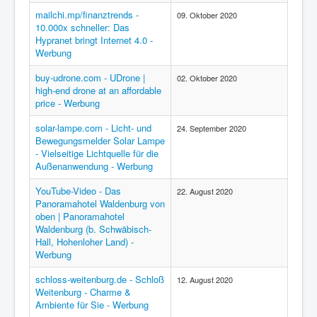
mailchi.mp/finanztrends -
09. Oktober 2020
10.000x schneller: Das
Hypranet bringt Internet 4.0 -
Werbung
buy-udrone.com - UDrone |
02. Oktober 2020
high-end drone at an affordable
price - Werbung
solar-lampe.com - Licht- und
24. September 2020
Bewegungsmelder Solar Lampe
- Vielseitige Lichtquelle für die
Außenanwendung - Werbung
YouTube-Video - Das
22. August 2020
Panoramahotel Waldenburg von
oben | Panoramahotel
Waldenburg (b. Schwäbisch-
Hall, Hohenloher Land) -
Werbung
schloss-weitenburg.de - Schloß
12. August 2020
Weitenburg - Charme &
Ambiente für Sie - Werbung