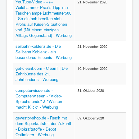
YouTube-Video - +++
21. November 2020
Waldhammer Praxis-Tipp +++
Taschenlampe Lichtmeister500
- So einfach bereiten sich
Profis auf Krisen-Situationen
vor! (Mit einem einzigen
Alltags-Gegenstand) - Werbung
seilbahn-koblenz.de - Die
21. November 2020
Seilbahn Koblenz - ein
besonderes Erlebnis - Werbung
get-cleant.com - CleanT | Die
10. November 2020
Zahnbürste des 21.
Jahrhunderts - Werbung
computerwissen.de -
31. Oktober 2020
Computerwissen - "Video-
Sprechstunde" & "Wissen
macht Klick" - Werbung
gevestor-shop.de - Reich mit
09. Oktober 2020
dem Superkrafstoff der Zukunft
- Biokraftstoffe - Depot
Optimierer - Werbung