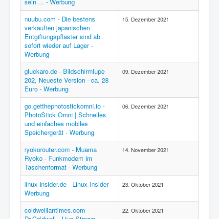
sein ... - Werbung
nuubu.com - Die bestens
15. Dezember 2021
verkauften japanischen
Entgiftungspflaster sind ab
sofort wieder auf Lager -
Werbung
gluckaro.de - Bildschirmlupe
09. Dezember 2021
202, Neueste Version - ca. 28
Euro - Werbung
go.getthephotostickomni.io -
06. Dezember 2021
PhotoStick Omni | Schnelles
und einfaches mobiles
Speichergerät - Werbung
ryokorouter.com - Muama
14. November 2021
Ryoko - Funkmodem im
Taschenformat - Werbung
linux-insider.de - Linux-Insider -
23. Oktober 2021
Werbung
coldwelliantimes.com -
22. Oktober 2021
Dr.Coldwell - Live Stream