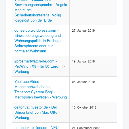
Bewerbungsansprache - Angela
Merkel bei
Sicherheitskonferenz: Völlig
losgelöst von der Erde
conservo.wordpress.com -
27. Januar 2019
Einwanderungswerbung und
Wohnungspolitik in Freiburg –
Schizophrenie oder nur
normaler Wahnsinn
2prosmartwatch-de.com -
19. Januar 2019
ProWatch X9 - für 50 Euro !!! -
Werbung
YouTube-Video -
08. Januar 2019
Magnetschwebebahn -
Transport System Bögl -
Metropolen bewegen - Werbung
der-privatinvestor.de - Der
10. Oktober 2018
Börsenbrief von Max Otte -
Werbung
notebooksbilliger.de - NEU-
21. September 2018