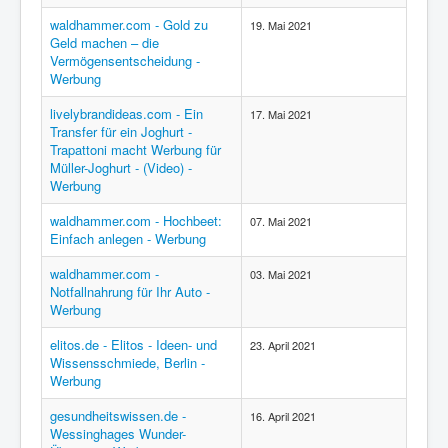
waldhammer.com - Gold zu
19. Mai 2021
Geld machen – die
Vermögensentscheidung -
Werbung
livelybrandideas.com - Ein
17. Mai 2021
Transfer für ein Joghurt -
Trapattoni macht Werbung für
Müller-Joghurt - (Video) -
Werbung
waldhammer.com - Hochbeet:
07. Mai 2021
Einfach anlegen - Werbung
waldhammer.com -
03. Mai 2021
Notfallnahrung für Ihr Auto -
Werbung
elitos.de - Elitos - Ideen- und
23. April 2021
Wissensschmiede, Berlin -
Werbung
gesundheitswissen.de -
16. April 2021
Wessinghages Wunder-