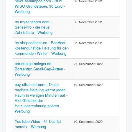
news.ashampoo.com - Buhl
08. November 2022
WISO Grundsteuer, 30 Euro -
Werbung
try.mysensepro.com -
06. November 2022
SensePro - die neue
Zahnbürste - Werbung
try.shopecoheat.co - EcoHeat -
05. November 2022
kostengünstige Heizung für den
kommenden Winter - Werbung
pro.erfolgs-anleger.de -
27. September 2022
Börsentip: Small-Cap-Aktien -
Werbung
buy-ultraheat.com - Diese
19. September 2022
tragbare Heizung wärmt jeden
Raum in wenigen Minuten auf -
Viel Geld bei der
Heizungsrechnung sparen -
Werbung
YouTube-Video - #1 Das ist
10. September 2022
momox - Werbung