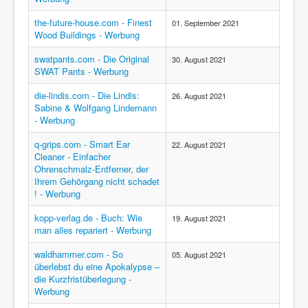
the-future-house.com - Finest
01. September 2021
Wood Buildings - Werbung
swatpants.com - Die Original
30. August 2021
SWAT Pants - Werbung
die-lindis.com - Die Lindis:
26. August 2021
Sabine & Wolfgang Lindemann
- Werbung
q-grips.com - Smart Ear
22. August 2021
Cleaner - Einfacher
Ohrenschmalz-Entferner, der
Ihrem Gehörgang nicht schadet
! - Werbung
kopp-verlag.de - Buch: Wie
19. August 2021
man alles repariert - Werbung
waldhammer.com - So
05. August 2021
überlebst du eine Apokalypse –
die Kurzfristüberlegung -
Werbung