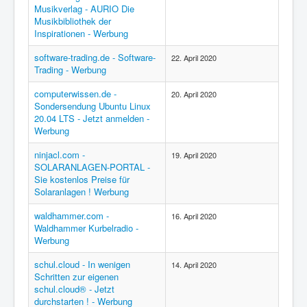
Musikverlag - AURIO Die
Musikbibliothek der
Inspirationen - Werbung
software-trading.de - Software-
22. April 2020
Trading - Werbung
computerwissen.de -
20. April 2020
Sondersendung Ubuntu Linux
20.04 LTS - Jetzt anmelden -
Werbung
ninjacl.com -
19. April 2020
SOLARANLAGEN-PORTAL -
Sie kostenlos Preise für
Solaranlagen ! Werbung
waldhammer.com -
16. April 2020
Waldhammer Kurbelradio -
Werbung
schul.cloud - In wenigen
14. April 2020
Schritten zur eigenen
schul.cloud® - Jetzt
durchstarten ! - Werbung