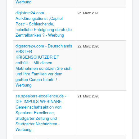
Werbung
digistore24.com -
25. März 2020
Aufklärungsdienst „Capitol
Post“ - Schleichende,
heimliche Enteignung durch die
Zentralbanken ? - Werbung
digistore24.com - Deutschlands
22. März 2020
ERSTER
KRISENSCHUTZBRIEF
enthüllt: - Mit diesen
Maßnahmen schützen Sie sich
und Ihre Familien vor dem
großen Corona-Infarkt ! -
Werbung
se.speakers-excellence.de -
21. März 2020
DIE IMPULS WEBINARE -
Gemeinschaftsaktion von
Speakers Excellence,
Stuttgarter Zeitung und
Stuttgarter Nachrichten -
Werbung