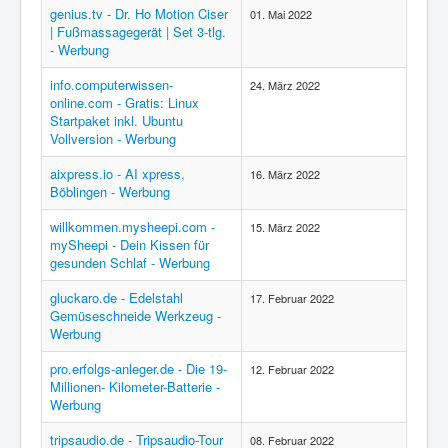
genius.tv - Dr. Ho Motion Ciser
01. Mai 2022
| Fußmassagegerät | Set 3-tlg.
- Werbung
info.computerwissen-
24. März 2022
online.com - Gratis: Linux
Startpaket inkl. Ubuntu
Vollversion - Werbung
aixpress.io - AI xpress,
16. März 2022
Böblingen - Werbung
willkommen.mysheepi.com -
15. März 2022
mySheepi - Dein Kissen für
gesunden Schlaf - Werbung
gluckaro.de - Edelstahl
17. Februar 2022
Gemüseschneide Werkzeug -
Werbung
pro.erfolgs-anleger.de - Die 19-
12. Februar 2022
Millionen- Kilometer-Batterie -
Werbung
tripsaudio.de - Tripsaudio-Tour
08. Februar 2022