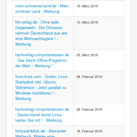
mein-schoenes-land.de - Mein
19. März 2019
schönes Land - Werbung
fid-verlag.de - Ohne jede
10. März 2019
Gegenwehr - Die Chinesen
nehmen Deutschland aus wie
eine Weihnachtsgans ! -
Werbung
fachverlag-computerwissen.de
05. März 2019
- Das beste Office-Programm
der Welt – Werbung !
linux-kurs.com - Gratis: Linux
28. Februar 2019
Startpaket inkl. Ubuntu
Vollversion - Jetzt parallel zu
Windows installieren ! -
Werbung
fachverlag-computerwissen.de
26. Februar 2019
- Deutschland testet Linux -
testen Sie mit ! - Werbung
tichyseinblick.de - Alexander
18. Februar 2019
Wallasch, Wieder eine