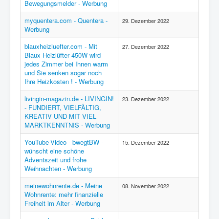
Bewegungsmelder - Werbung
myquentera.com - Quentera -
29. Dezember 2022
Werbung
blauxheizluefter.com - Mit
27. Dezember 2022
Blaux Heizlüfter 450W wird
jedes Zimmer bei Ihnen warm
und Sie senken sogar noch
Ihre Heizkosten ! - Werbung
livingin-magazin.de - LIVINGIN!
23. Dezember 2022
- FUNDIERT, VIELFÄLTIG,
KREATIV UND MIT VIEL
MARKTKENNTNIS - Werbung
YouTube-Video - bwegtBW -
15. Dezember 2022
wünscht eine schöne
Adventszeit und frohe
Weihnachten - Werbung
meinewohnrente.de - Meine
08. November 2022
Wohnrente: mehr finanzielle
Freiheit im Alter - Werbung