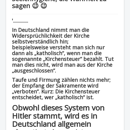
sagen 😉 😉
Region - BBSifi
Verlag
'.............
In Deutschland nimmt man die
Widersprüchlichkeit der Kirche
selbstverständlich hin;
beispielsweise versteht man sich nur
dann als „katholisch“, wenn man die
sogenannte „Kirchensteuer“ bezahlt. Tut
man dies nicht, wird man aus der Kirche
„ausgeschlossen“.
Taufe und Firmung zählen nichts mehr;
der Empfang der Sakramente wird
„verboten“. Kurz: Die Kirchensteuer
entscheidet, wer „katholisch“ ist.
Obwohl dieses System von
Hitler stammt, wird es in
Deutschland allgemein