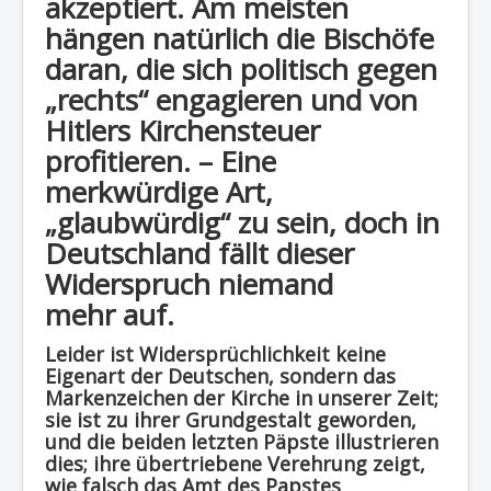
akzeptiert. Am meisten
hängen natürlich die Bischöfe
daran, die sich politisch gegen
„rechts“ engagieren und von
Hitlers Kirchensteuer
profitieren. – Eine
merkwürdige Art,
„glaubwürdig“ zu sein, doch in
Deutschland fällt dieser
Widerspruch niemand
mehr auf.
Leider ist Widersprüchlichkeit keine
Eigenart der Deutschen, sondern das
Markenzeichen der Kirche in unserer Zeit;
sie ist zu ihrer Grundgestalt geworden,
und die beiden letzten Päpste illustrieren
dies; ihre übertriebene Verehrung zeigt,
wie falsch das Amt des Papstes