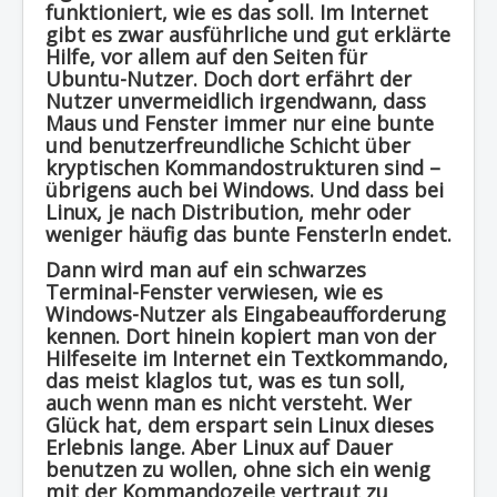
funktioniert, wie es das soll. Im Internet
gibt es zwar ausführliche und gut erklärte
Hilfe, vor allem auf den Seiten für
Ubuntu-Nutzer. Doch dort erfährt der
Nutzer unvermeidlich irgendwann, dass
Maus und Fenster immer nur eine bunte
und benutzerfreundliche Schicht über
kryptischen Kommandostrukturen sind –
übrigens auch bei Windows. Und dass bei
Linux, je nach Distribution, mehr oder
weniger häufig das bunte Fensterln endet.
Dann wird man auf ein schwarzes
Terminal-Fenster verwiesen, wie es
Windows-Nutzer als Eingabeaufforderung
kennen. Dort hinein kopiert man von der
Hilfeseite im Internet ein Textkommando,
das meist klaglos tut, was es tun soll,
auch wenn man es nicht versteht. Wer
Glück hat, dem erspart sein Linux dieses
Erlebnis lange. Aber Linux auf Dauer
benutzen zu wollen, ohne sich ein wenig
mit der Kommandozeile vertraut zu