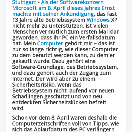
Stuttgart
-
Als der Softwarekonzern
Region - BBSifi
Microsoft am 8. April dieses Jahres Ernst
machte mit seiner Ankündigung
, das fast
Verlag
13 Jahre alte Betriebssystem
Windows
XP
nicht mehr zu unterstützen, ist vielen
Menschen vermutlich zum ersten Mal klar
geworden, dass ihr PC ein Verfallsdatum
hat. Mein
Computer
gehört mir – das ist
nur so lange richtig, wie dieser Computer
zu dem benutzt werden kann, zu dem er
gekauft wurde.
Dazu gehört eine
Software-Grundlage, das Betriebssystem,
und dazu gehört auch der Zugang zum
Internet. Der wird aber zu einem
Sicherheitsrisiko, wenn das
Betriebssystem nicht laufend vor neuen
Schädlingen geschützt und von neu
entdeckten Sicherheitslücken befreit
wird.
Schon vor dem 8. April waren deshalb die
Computerzeitschriften voll von Tipps, wie
sich das Ablaufdatum des PC verlängern