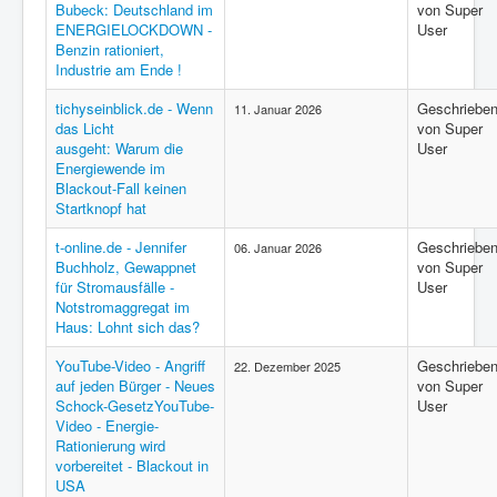
Bubeck: Deutschland im
von Super
ENERGIELOCKDOWN -
User
Benzin rationiert,
Industrie am Ende !
tichyseinblick.de - Wenn
Geschriebe
11. Januar 2026
das Licht
von Super
ausgeht: Warum die
User
Energiewende im
Blackout-Fall keinen
Startknopf hat
t-online.de - Jennifer
Geschriebe
06. Januar 2026
Buchholz, Gewappnet
von Super
für Stromausfälle -
User
Notstromaggregat im
Haus: Lohnt sich das?
YouTube-Video - Angriff
Geschriebe
22. Dezember 2025
auf jeden Bürger - Neues
von Super
Schock-GesetzYouTube-
User
Video - Energie-
Rationierung wird
vorbereitet - Blackout in
USA