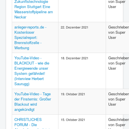
Zukunftstechnologie
von Super
Region Stuttgart Eine
User
Wasserstoffpipeline am
Neckar
anleger-reports.de -
Geschriebe
22. Dezember 2021
Kostenloser
von Super
Spezialreport:
User
Brennstoffzelle -
Werbung
YouTube-Video -
Geschriebe
18. Dezember 2021
BLACKOUT - wie die
von Super
Energiewende unser
User
System gefährdet!
(Interview Herbert
Saurugg)
YouTube-Video - Tage
Geschriebe
19. Oktober 2021
der Finsternis: Großer
von Super
Blackout wird
User
angekündigt
CHRISTLICHES
Geschriebe
15. Oktober 2021
FORUM - Die
von Super