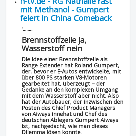
n-tv.de - RG Nathalie rast
mit Methanol - Gumpert
feiert in China Comeback
'........
Brennstoffzelle ja,
Wasserstoff nein
Die Idee einer Brennstoffzelle als
Range Extender hat Roland Gumpert,
der, bevor er E-Autos entwickelte, mit
über 800 PS starken V8-Motoren
gearbeitet hat, überzeugt – der
Gedanke an den komplexen Umgang
mit dem Wasserstoff aber nicht. Also
hat der Autobauer, der inzwischen den
Posten des Chief Product Managers
von Aiways innehat und Chef des
deutschen Ablegers Gumpert Aiways
ist, nachgedacht, wie man dieses
Dilemma lösen konnte.