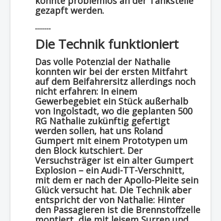
könnte problemlos an der Tankstelle
gezapft werden.
........
Die Technik funktioniert
Das volle Potenzial der Nathalie
konnten wir bei der ersten Mitfahrt
auf dem Beifahrersitz allerdings noch
nicht erfahren: In einem
Gewerbegebiet ein Stück außerhalb
von Ingolstadt, wo die geplanten 500
RG Nathalie zukünftig gefertigt
werden sollen, hat uns Roland
Gumpert mit einem Prototypen um
den Block kutschiert. Der
Versuchsträger ist ein alter Gumpert
Explosion – ein Audi-TT-Verschnitt,
mit dem er nach der Apollo-Pleite sein
Glück versucht hat. Die Technik aber
entspricht der von Nathalie: Hinter
den Passagieren ist die Brennstoffzelle
montiert, die mit leisem Surren und