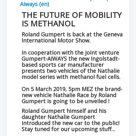
Aiways (en)
THE FUTURE OF MOBILITY
IS METHANOL
Roland Gumpert is back at the Geneva
International Motor Show.
In cooperation with the joint venture
Gumpert-AIWAYS the new Ingolstadt-
based sports car manufacturer
presents two vehicles of the Nathalie
model series with methanol fuel cells.
On 5 March 2019, 5pm MEZ the brand-
new vehicle Nathalie Race by Roland
Gumpert is going to be unveiled !
Roland Gumpert himself and his
daughter Nathalie Gumpert
introduced the new car to the public!
Stay tuned for our upcoming stuff...