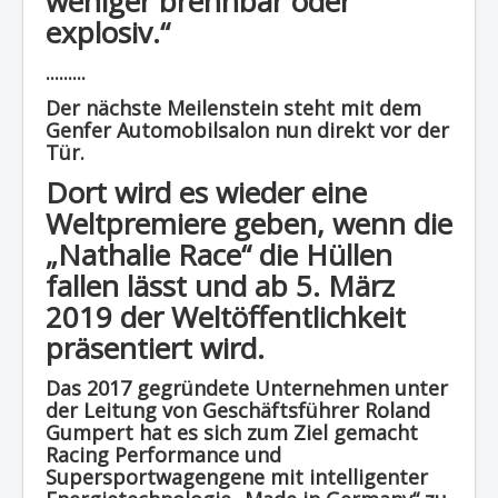
weniger brennbar oder
explosiv.“
.........
Der nächste Meilenstein steht mit dem
Genfer Automobilsalon nun direkt vor der
Tür.
Dort wird es wieder eine
Weltpremiere geben, wenn die
„Nathalie Race“ die Hüllen
fallen lässt und ab 5. März
2019 der Weltöffentlichkeit
präsentiert wird.
Das 2017 gegründete Unternehmen unter
der Leitung von Geschäftsführer Roland
Gumpert hat es sich zum Ziel gemacht
Racing Performance und
Supersportwagengene mit intelligenter