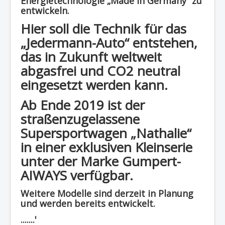
Energietechnologie „Made in Germany“ zu
entwickeln.
Hier soll die Technik für das
„Jedermann-Auto“ entstehen,
das in Zukunft weltweit
abgasfrei und CO2 neutral
eingesetzt werden kann.
Ab Ende 2019 ist der
straßenzugelassene
Supersportwagen „Nathalie“
in einer exklusiven Kleinserie
unter der Marke Gumpert-
AIWAYS verfügbar.
Weitere Modelle sind derzeit in Planung
und werden bereits entwickelt.
.......'