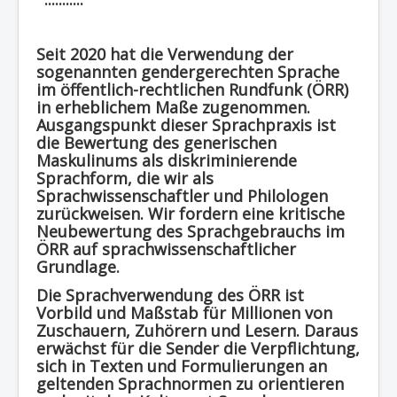
Region - BBSifi
Verlag
Seit 2020 hat die Verwendung der
sogenannten
gendergerechten Sprache
im öffentlich-rechtlichen Rundfunk (
ÖRR
)
in erheblichem Maße zugenommen.
Ausgangspunkt dieser Sprachpraxis ist
die Bewertung des
generischen
Maskulinums
als diskriminierende
Sprachform, die wir als
Sprachwissenschaftler und Philologen
zurückweisen.
Wir fordern eine kritische
Neubewertung des Sprachgebrauchs im
ÖRR
auf sprachwissenschaftlicher
Grundlage.
Die Sprachverwendung des
ÖRR
ist
Vorbild und Maßstab für Millionen von
Zuschauern, Zuhörern und Lesern. Daraus
erwächst für die Sender die Verpflichtung,
sich in Texten und Formulierungen an
geltenden Sprachnormen zu orientieren