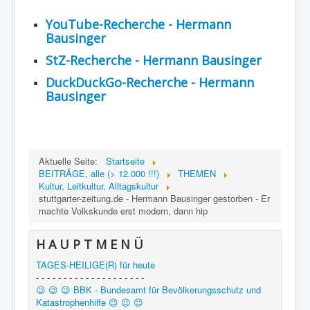
YouTube-Recherche - Hermann
Bausinger
StZ-Recherche - Hermann Bausinger
DuckDuckGo-Recherche - Hermann
Bausinger
Aktuelle Seite:
Startseite
BEITRÄGE, alle (> 12.000 !!!)
THEMEN
Kultur, Leitkultur, Alltagskultur
stuttgarter-zeitung.de - Hermann Bausinger gestorben - Er
machte Volkskunde erst modern, dann hip
H A U P T M E N Ü
TAGES-HEILIGE(R) für heute
- - - - - - - - - - - - - - - - - - - -
😉 😉 😉 BBK - Bundesamt für Bevölkerungsschutz und
Katastrophenhilfe 😉 😉 😉