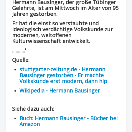
Hermann Bausinger, der große Tübinger
Region - BBSifi
Gelehrte, ist am Mittwoch im Alter von 95
Jahren gestorben.
Verlag
Er hat die einst so verstaubte und
ideologisch verdächtige Volkskunde zur
modernen, weltoffenen
Kulturwissenschaft entwickelt.
...........'
Quelle:
stuttgarter-zeitung.de - Hermann
Bausinger gestorben - Er machte
Volkskunde erst modern, dann hip
Wikipedia - Hermann Bausinger
Siehe dazu auch:
Buch: Hermann Bausinger - Bücher bei
Amazon