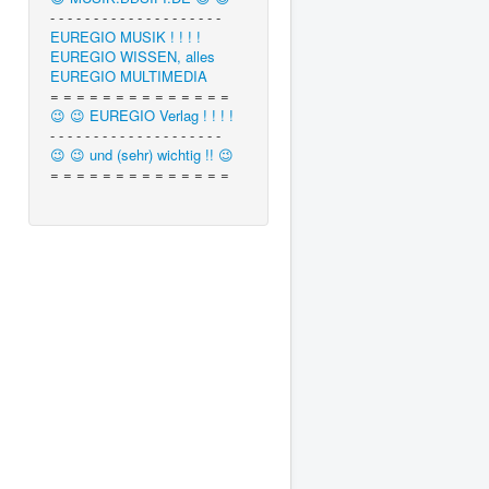
- - - - - - - - - - - - - - - - - - - -
EUREGIO MUSIK ! ! ! !
EUREGIO WISSEN, alles
EUREGIO MULTIMEDIA
= = = = = = = = = = = = = =
😉 😉 EUREGIO Verlag ! ! ! !
- - - - - - - - - - - - - - - - - - - -
😉 😉 und (sehr) wichtig !! 😉
= = = = = = = = = = = = = =